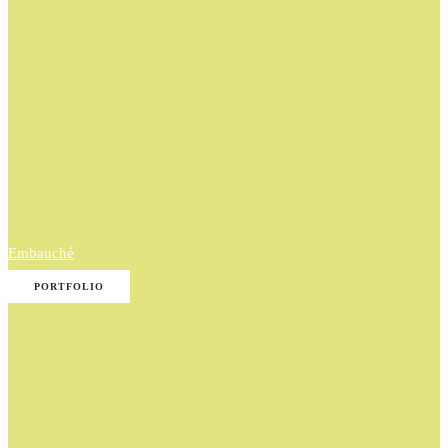
Embauché
PORTFOLIO