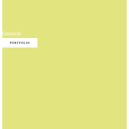
Embauché
PORTFOLIO