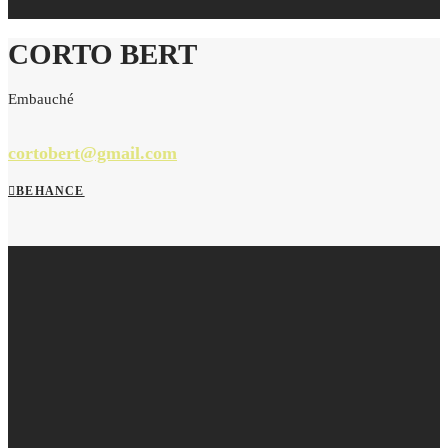
CORTO BERT
Embauché
cortobert@gmail.com
BEHANCE