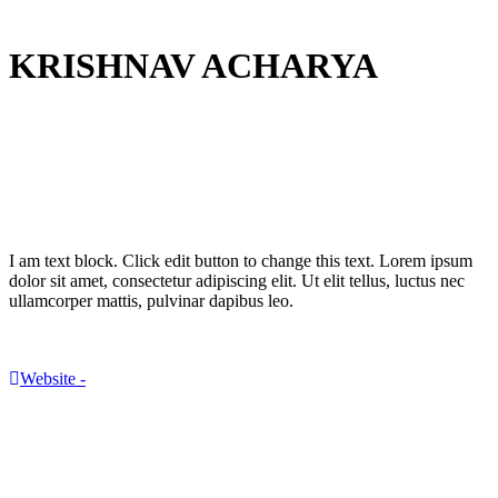
KRISHNAV ACHARYA
I am text block. Click edit button to change this text. Lorem ipsum
dolor sit amet, consectetur adipiscing elit. Ut elit tellus, luctus nec
ullamcorper mattis, pulvinar dapibus leo.
Email
Website -