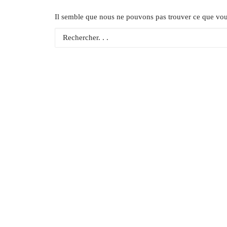
Il semble que nous ne pouvons pas trouver ce que vous