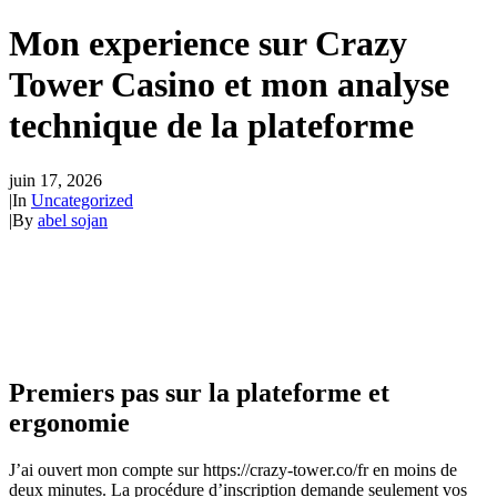
Mon experience sur Crazy
Tower Casino et mon analyse
technique de la plateforme
juin 17, 2026
|
In
Uncategorized
|
By
abel sojan
Premiers pas sur la plateforme et
ergonomie
J’ai ouvert mon compte sur https://crazy-tower.co/fr en moins de
deux minutes. La procédure d’inscription demande seulement vos